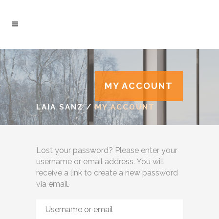
MY ACCOUNT
LAIA SANZ
/
MY ACCOUNT
Lost your password? Please enter your
username or email address. You will
receive a link to create a new password
via email.