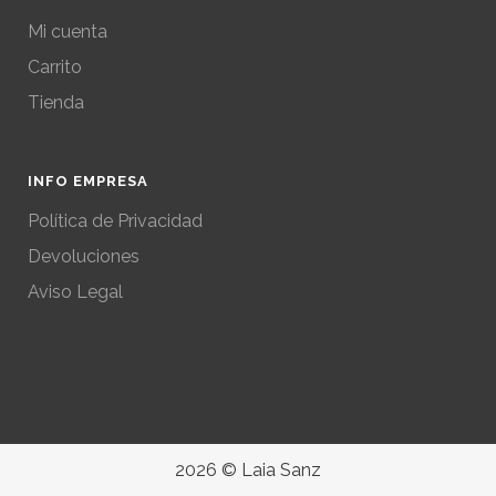
Mi cuenta
Carrito
Tienda
INFO EMPRESA
Política de Privacidad
Devoluciones
Aviso Legal
2026
© Laia Sanz