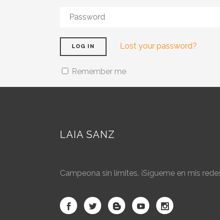
Lost your password?
LOG IN
Remember me
LAIA SANZ
Campeona sin límites. ¡Sígueme en mis redes