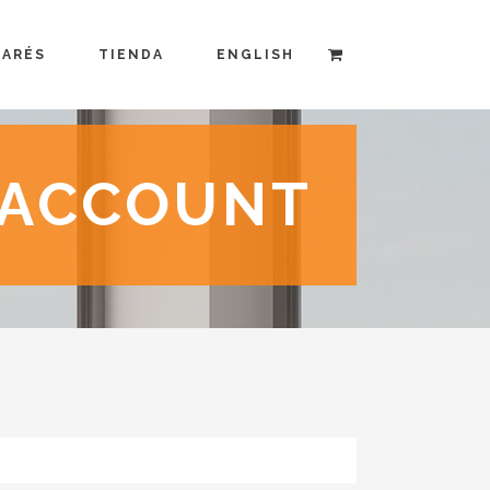
MARÉS
TIENDA
ENGLISH
 ACCOUNT