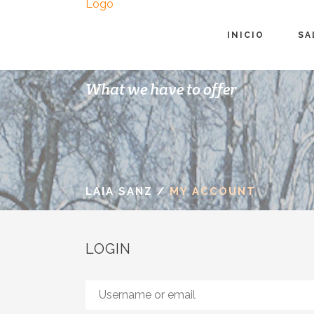
INICIO
SA
What we have to offer
LAIA SANZ
/
MY ACCOUNT
LOGIN