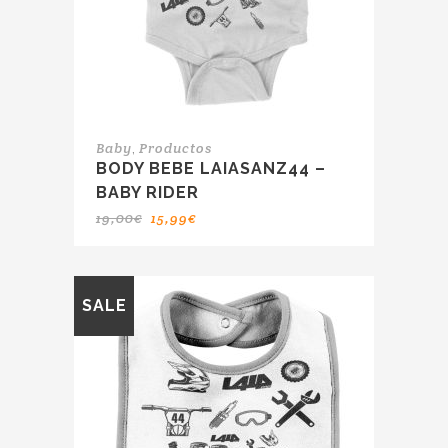
,
Baby
Productos
BODY BEBE LAIASANZ44 –
BABY RIDER
19,00
€
15,99
€
SALE