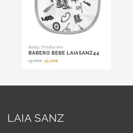
,
Baby
Productos
BABERO BEBE LAIASANZ44
15,00
€
13,00
€
LAIA SANZ