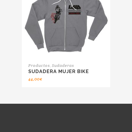
,
Productos
Sudaderas
SUDADERA MUJER BIKE
44,00
€