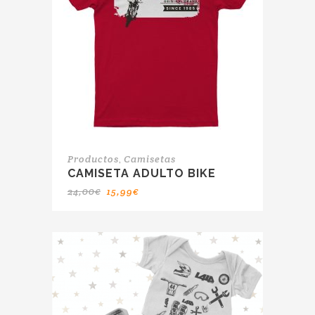
,
Productos
Camisetas
CAMISETA ADULTO BIKE
24,00
€
15,99
€