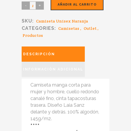
AÑADIR AL CARRITO
SKU:
Camiseta Unisex Naranja
CATEGORIES:
Camisetas
,
Outlet
,
Productos
DESCRIPCIÓN
INFORMACIÓN ADICIONAL
Camiseta manga corta para
mujer y hombre, cuello redondo
canalé fino, cinta tapacosturas
trasera. Diseño Laia Sanz
delante y detrás. 100% algodón,
145g/m2.
****