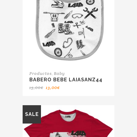
,
Productos
Baby
BABERO BEBE LAIASANZ44
15,00
€
13,00
€
SALE