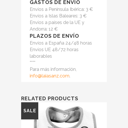
GASTOS DE ENVÍO
Envíos a Península Ibérica: 3 €
Envíos a Islas Baleares: 3 €
Envíos a países de la UE y
Andorra: 12 €
PLAZOS DE ENVÍO
Envíos a España 24/48 horas
Envíos UE 48/72 horas
laborables
****
Para más información,
info@laiasanz.com
.
RELATED PRODUCTS
SALE