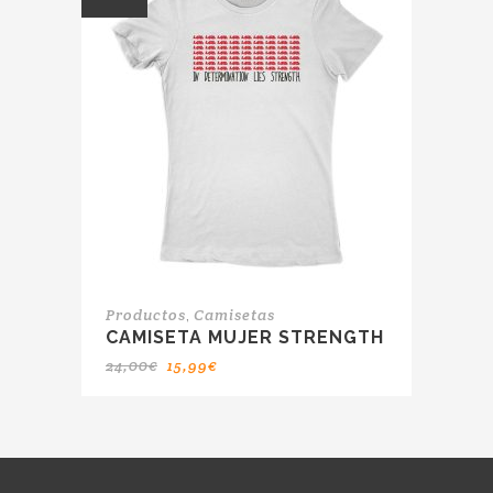
,
Productos
Camisetas
CAMISETA MUJER STRENGTH
24,00
€
15,99
€