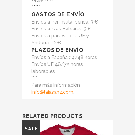
****
GASTOS DE ENVÍO
Envíos a Península Ibérica: 3 €
Envíos a Islas Baleares: 3 €
Envíos a países de la UE y
Andorra: 12 €
PLAZOS DE ENVÍO
Envíos a España 24/48 horas
Envíos UE 48/72 horas
laborables
****
Para más información,
info@laiasanz.com
.
RELATED PRODUCTS
SALE