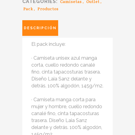
CATEGORIES:
Camisetas
,
Outlet
,
Pack
,
Productos
DESCRIPCIÓN
El pack incluye:
· Camiseta unisex azul manga
corta, cuello redondo canalé
fino, cinta tapacosturas trasera.
Diseño Laia Sanz delante y
detrás. 100% algodón, 145g/m2.
· Camiseta manga corta para
mujer y hombre, cuello redondo
canalé fino, cinta tapacosturas
trasera. Diseño Laia Sanz
delante y detrás. 100% algodón,
145g/m2.