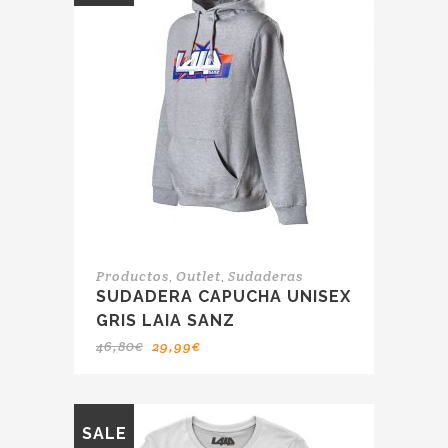
,
,
Productos
Outlet
Sudaderas
SUDADERA CAPUCHA UNISEX
GRIS LAIA SANZ
46,80
€
29,99
€
SALE