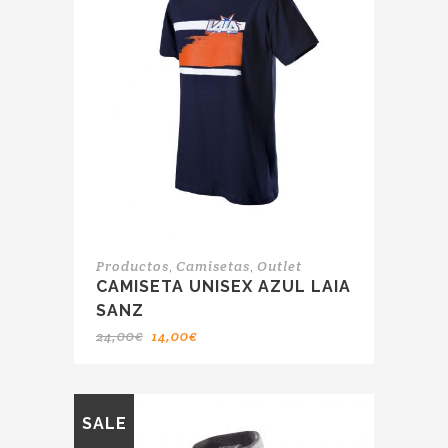
,
,
Productos
Camisetas
Outlet
CAMISETA UNISEX AZUL LAIA
SANZ
24,00
€
14,00
€
SALE