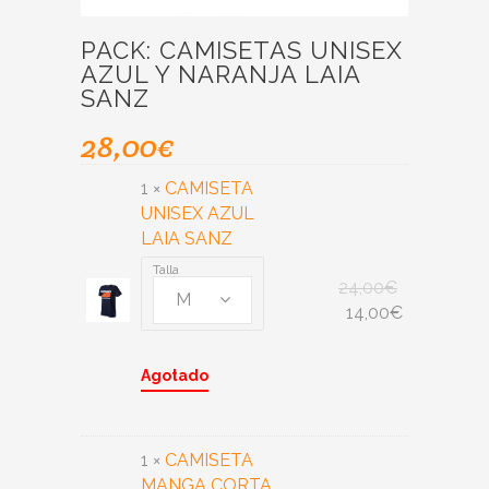
PACK: CAMISETAS UNISEX
AZUL Y NARANJA LAIA
SANZ
28,00
€
1 ×
CAMISETA
UNISEX AZUL
LAIA SANZ
Talla
24,00
€
M
14,00
€
Agotado
1 ×
CAMISETA
MANGA CORTA